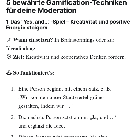
5 bewährte Gamification-Techniken
für deine Moderation
1. Das "Yes, and..."-Spiel – Kreativität und positive
Energie steigern
Wann einsetzen?
📌
In Brainstormings oder zur
Ideenfindung.
Ziel:
🎯
Kreativität und kooperatives Denken fördern.
So funktioniert’s:
🕹
Eine Person beginnt mit einem Satz, z. B.
„Wir könnten unser Stadtviertel grüner
gestalten, indem wir …“
Die nächste Person setzt an mit „Ja, und …“
und ergänzt die Idee.
Dieser Prozess wird fortgesetzt, bis eine