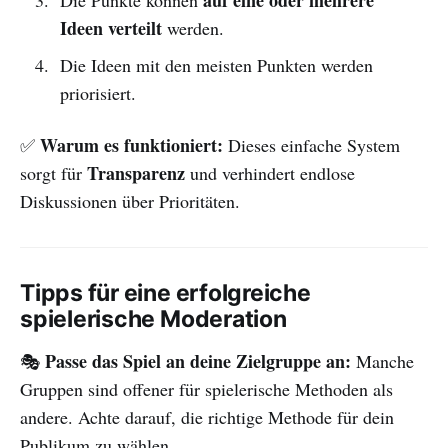
auf eine oder mehrere
Die Punkte können
Ideen verteilt
werden.
Die Ideen mit den meisten Punkten werden
priorisiert.
Warum es funktioniert:
✅
Dieses einfache System
Transparenz
sorgt für
und verhindert endlose
Diskussionen über Prioritäten.
Tipps für eine erfolgreiche
spielerische Moderation
Passe das Spiel an deine Zielgruppe an:
🎭
Manche
Gruppen sind offener für spielerische Methoden als
andere. Achte darauf, die richtige Methode für dein
Publikum zu wählen.