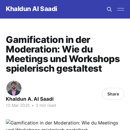
Khaldun Al Saadi
Gamification in der
Moderation: Wie du
Meetings und Workshops
spielerisch gestaltest
Share
Khaldun A. Al Saadi
10 Mar 2025
•
3 min read