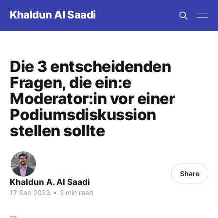
Khaldun Al Saadi
Die 3 entscheidenden
Fragen, die ein:e
Moderator:in vor einer
Podiumsdiskussion
stellen sollte
Share
Khaldun A. Al Saadi
17 Sep 2023
•
2 min read