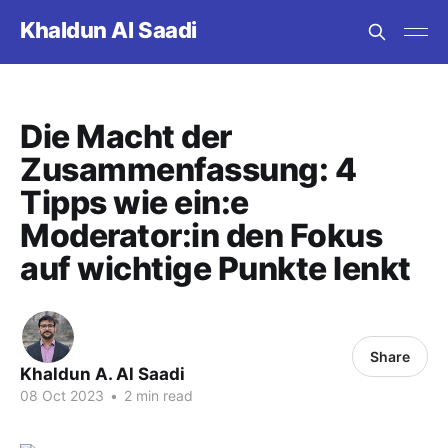
Khaldun Al Saadi
Die Macht der
Zusammenfassung: 4
Tipps wie ein:e
Moderator:in den Fokus
auf wichtige Punkte lenkt
Share
Khaldun A. Al Saadi
08 Oct 2023
•
2 min read